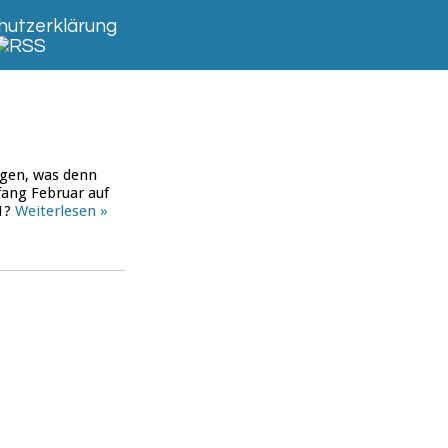
utzerklärung
ragen, was denn
fang Februar auf
1?
Weiterlesen »