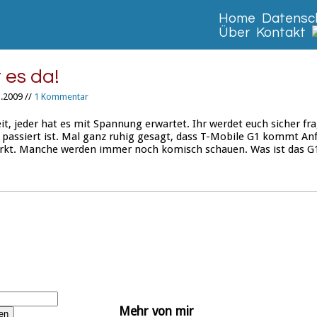
Home
Datensch
Über
Kontakt
t es da!
.2009 //
1 Kommentar
eit, jeder hat es mit Spannung erwartet. Ihr werdet euch sicher f
r passiert ist. Mal ganz ruhig gesagt, dass T-Mobile G1 kommt An
rkt. Manche werden immer noch komisch schauen. Was ist das G
Mehr von mir