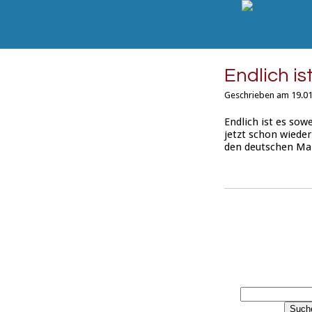
Endlich is
Geschrieben am 19.01
Endlich ist es sow
jetzt schon wiede
den deutschen Ma