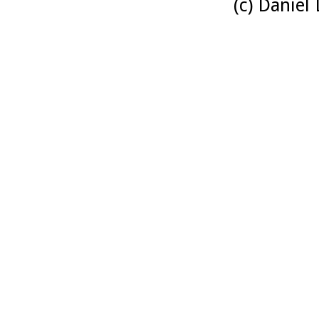
(c) Daniel