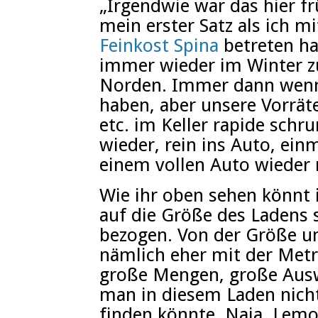
„Irgendwie war das hier fr
mein erster Satz als ich m
Feinkost Spina
betreten hab
immer wieder im Winter 
Norden. Immer dann wenn 
haben, aber unsere Vorrät
etc. im Keller rapide sch
wieder, rein ins Auto, ei
einem vollen Auto wieder
Wie ihr oben sehen könnt 
auf die Größe des Ladens 
bezogen. Von der Größe u
nämlich eher mit der Metr
große Mengen, große Auswa
man in diesem Laden nicht
finden könnte. Naja, Lemo