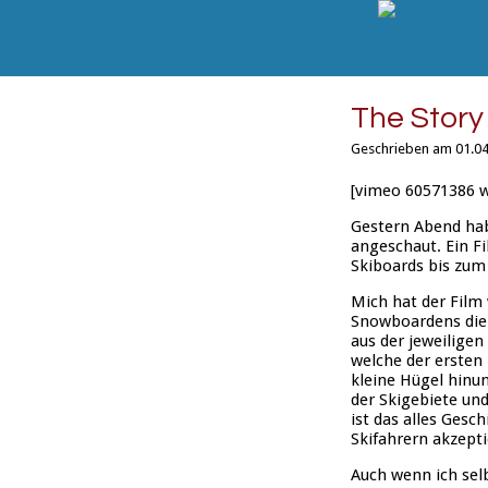
The Story
Geschrieben am 01.04
[vimeo 60571386 
Gestern Abend hab
angeschaut. Ein F
Skiboards bis zum
Mich hat der Film 
Snowboardens die 
aus der jeweiligen
welche der ersten
kleine Hügel hinu
der Skigebiete und
ist das alles Gesc
Skifahrern akzepti
Auch wenn ich sel