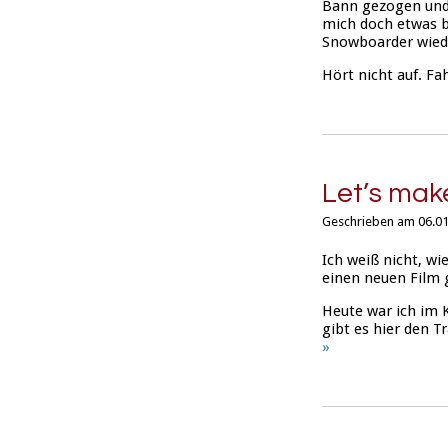
Bann gezogen und g
mich doch etwas b
Snowboarder wied
Hört nicht auf. F
Let’s ma
Geschrieben am 06.01
Ich weiß nicht, wie
einen neuen Film 
Heute war ich im 
gibt es hier den
Tr
»