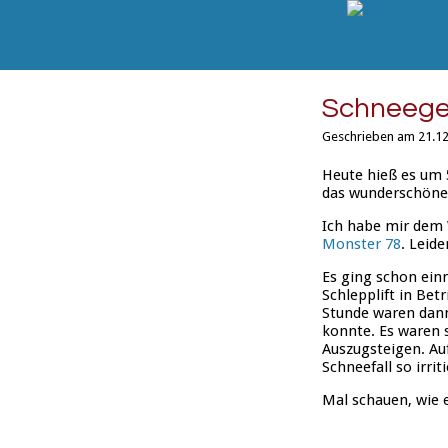
Schneege
Geschrieben am 21.12
Heute hieß es um 
das wunderschöne
Ich habe mir dem 
Monster 78
. Leid
Es ging schon ein
Schlepplift in Be
Stunde waren dann 
konnte. Es waren s
Auszugsteigen. Au
Schneefall so irriti
Mal schauen, wie 