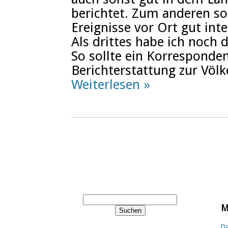
berichtet. Zum anderen so
Ereignisse vor Ort gut int
Als drittes habe ich noch 
So sollte ein Korresponde
Berichterstattung zur Völ
Weiterlesen »
M
Da