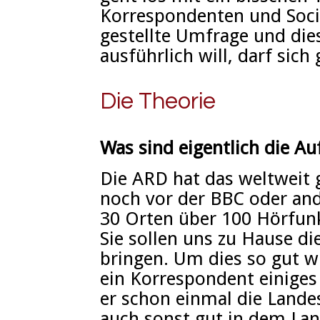
Korrespondenten und Soci
gestellte Umfrage und dies
ausführlich will, darf sich
Die Theorie
Was sind eigentlich die A
Die ARD hat das weltweit
noch vor der BBC oder and
30 Orten über 100 Hörfun
Sie sollen uns zu Hause d
bringen. Um dies so gut w
ein Korrespondent einiges
er schon einmal die Lande
auch sonst gut in dem La