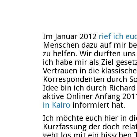
Im Januar 2012
rief ich eu
Menschen dazu auf mir bei
zu helfen. Wir durften un
ich habe mir als Ziel gese
Vertrauen in die klassisch
Korrespondenten durch Soc
Idee bin ich durch Richar
aktive Onliner Anfang 20
in Kairo
informiert hat.
Ich möchte euch hier in di
Kurzfassung der doch relat
geht los mit ein bisschen