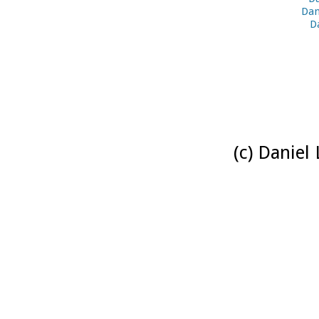
Dan
D
(c) Daniel