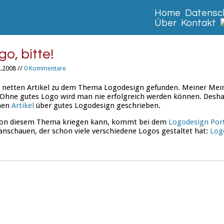
Home
Datensch
Über
Kontakt
o, bitte!
.2008 //
0 Kommentare
 netten Artikel zu dem Thema Logodesign gefunden. Meiner Mei
Ohne gutes Logo wird man nie erfolgreich werden können. Desha
nen
Artikel
über gutes Logodesign geschrieben.
von diesem Thema kriegen kann, kommt bei dem
Logodesign Por
nschauen, der schon viele verschiedene Logos gestaltet hat:
Log