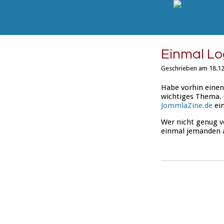
Einmal Log
Geschrieben am 18.12
Habe vorhin einen
wichtiges Thema. 
JommlaZine.de
ei
Wer nicht genug 
einmal jemanden a