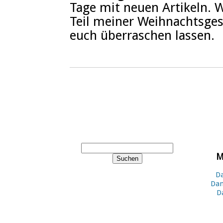
Tage mit neuen Artikeln. W
Teil meiner Weihnachtsges
euch überraschen lassen.
M
Da
Dan
D