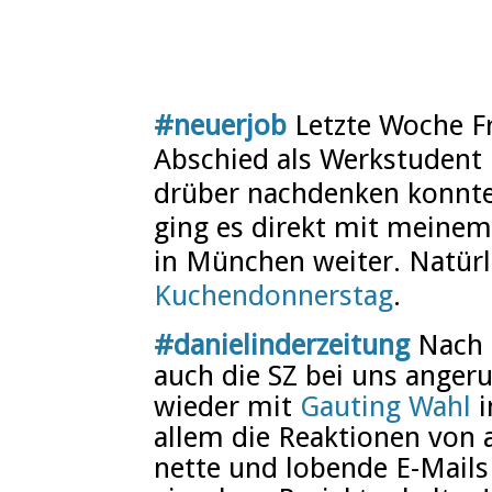
#neuerjob
Letzte Woche Fr
Abschied als Werkstudent
drüber nachdenken konnte
ging es direkt mit meinem
in München weiter. Natür
Kuchendonnerstag
.
#danielinderzeitung
Nach
auch die SZ bei uns anger
wieder mit
Gauting Wahl
i
allem die Reaktionen von al
nette und lobende E-Mails