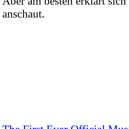
Aber am besten erklärt sich
anschaut.