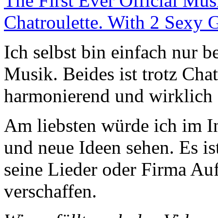
The First Ever Official Mu
Chatroulette. With 2 Sexy 
Ich selbst bin einfach nur 
Musik. Beides ist trotz Cha
harmonierend und wirklich 
Am liebsten würde ich im In
und neue Ideen sehen. Es is
seine Lieder oder Firma A
verschaffen.