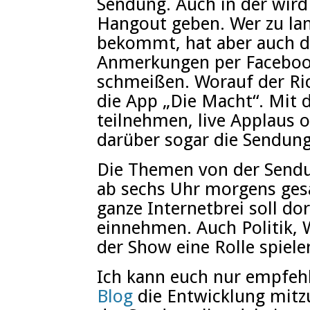
Sendung. Auch in der wird
Hangout geben. Wer zu la
bekommt, hat aber auch d
Anmerkungen per Facebook
schmeißen. Worauf der Rich
die App „Die Macht“. Mit
teilnehmen, live Applaus 
darüber sogar die Sendung
Die Themen von der Sendu
ab sechs Uhr morgens ges
ganze Internetbrei soll dor
einnehmen. Auch Politik, 
der Show eine Rolle spiele
Ich kann euch nur empfeh
Blog
die Entwicklung mitzu