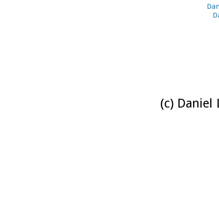
Dan
D
(c) Daniel