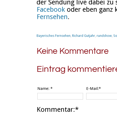
der Sendung live dabei zu 
Facebook
oder eben ganz 
Fernsehen
.
Bayerisches Fernsehen
,
Richard Gutjahr
,
rundshow
,
So
Keine Kommentare
Eintrag kommentier
Name:
*
E-Mail:*
Kommentar:*