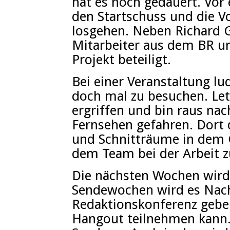
hat es noch gedauert. Vor
den Startschuss und die V
losgehen. Neben Richard Gu
Mitarbeiter aus dem BR u
Projekt beteiligt.
Bei einer Veranstaltung lu
doch mal zu besuchen. Le
ergriffen und bin raus na
Fernsehen gefahren. Dort d
und Schnitträume in dem 
dem Team bei der Arbeit 
Die nächsten Wochen wird d
Sendewochen wird es Nac
Redaktionskonferenz gebe
Hangout teilnehmen kann. 