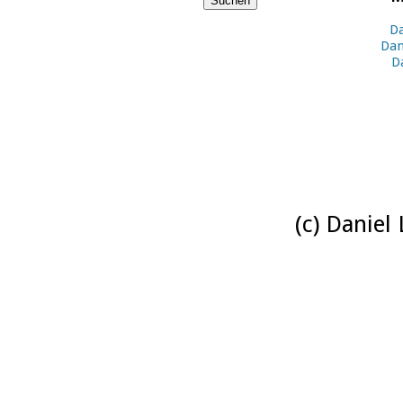
Da
Dan
D
(c) Daniel