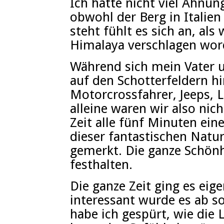
Ich hatte nicht viel Ahnu
obwohl der Berg in Italien
steht fühlt es sich an, als
Himalaya verschlagen wor
Während sich mein Vater 
auf den Schotterfeldern h
Motorcrossfahrer, Jeeps,
alleine waren wir also nic
Zeit alle fünf Minuten ei
dieser fantastischen Natu
gemerkt. Die ganze Schönh
festhalten.
Die ganze Zeit ging es eig
interessant wurde es ab 
habe ich gespürt, wie die