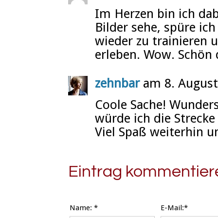
Im Herzen bin ich dab
Bilder sehe, spüre ic
wieder zu trainieren 
erleben. Wow. Schön 
zehnbar
am 8. August
Coole Sache! Wunders
würde ich die Strecke
Viel Spaß weiterhin u
Eintrag kommentier
Name:
*
E-Mail:*