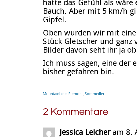
hatte das Gefühl als wäre
Bauch. Aber mit 5 km/h gi
Gipfel.
Oben wurden wir mit einem
Stück Gletscher und ganz v
Bilder davon seht ihr ja ob
Ich muss sagen, eine der e
bisher gefahren bin.
Mountainbike
,
Piemont
,
Sommeiller
2 Kommentare
Jessica Leicher
am 8. 