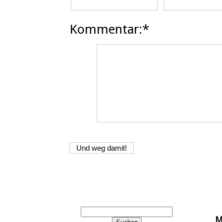
Kommentar:*
M