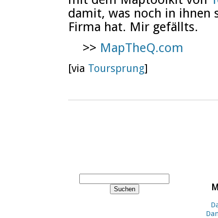
damit, was noch in ihnen s
Firma hat. Mir gefällts.
>>
MapTheQ.com
[via
Toursprung
]
M
Da
Dan