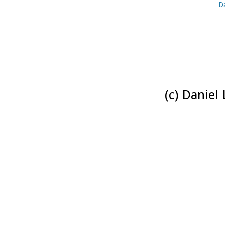
D
(c) Daniel