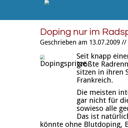
Doping nur im Rads
Geschrieben am 13.07.2009 //
Seit knapp eine
größte Radrenn
sitzen in ihren
Frankreich.
Die meisten int
gar nicht für d
sowieso alle ge
Das ist natürl
könnte ohne Blutdoping, 