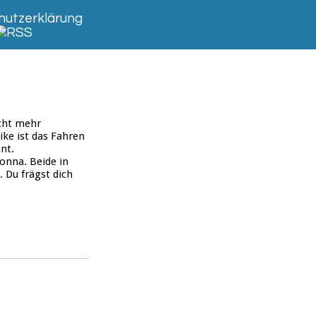
utzerklärung
icht mehr
ke ist das Fahren
nt.
Donna. Beide in
 Du frägst dich