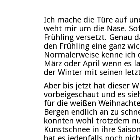
Ich mache die Türe auf u
weht mir um die Nase. Sof
Frühling versetzt. Genau d
den Frühling eine ganz wic
Normalerweise kenne ich 
März oder April wenn es 
der Winter mit seinen let
Aber bis jetzt hat dieser W
vorbeigeschaut und es sie
für die weißen Weihnachte
Bergen endlich an zu schne
konnten wohl trotzdem nu
Kunstschnee in ihre Saison
hat es jedenfalls noch nich