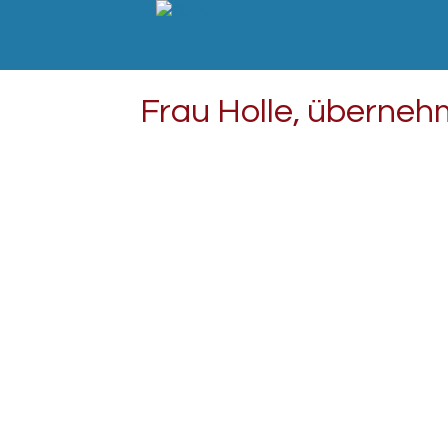
Frau Holle, überneh