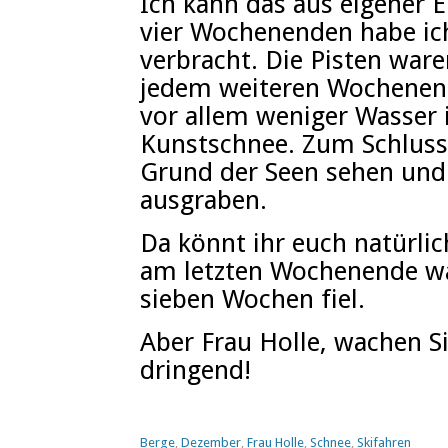
Ich kann das aus eigener 
vier Wochenenden habe ich
verbracht. Die Pisten ware
jedem weiteren Wochenen
vor allem weniger Wasser 
Kunstschnee. Zum Schluss
Grund der Seen sehen und 
ausgraben.
Da könnt ihr euch natürlic
am letzten Wochenende war
sieben Wochen fiel.
Aber Frau Holle, wachen Si
dringend!
Berge
,
Dezember
,
Frau Holle
,
Schnee
,
Skifahren