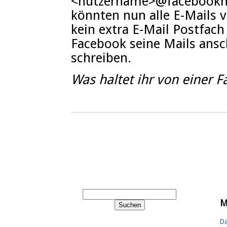
<nutzername>@facebookm
könnten nun alle E-Mails
kein extra E-Mail Postfach
Facebook seine Mails ans
schreiben.
Was haltet ihr von einer 
M
Da