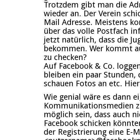
Trotzdem gibt man die Adr
wieder an. Der Verein schic
Mail Adresse. Meistens k
über das volle Postfach in
jetzt natürlich, dass die J
bekommen. Wer kommt auch
zu checken?
Auf Facebook & Co. loggen 
bleiben ein paar Stunden, 
schauen Fotos an etc. Hie
Wie genial wäre es dann ei
Kommunikationsmedien zu 
möglich sein, dass auch ni
Facebook schicken könnte
der Registrierung eine E-Ma