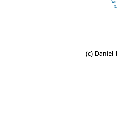
Dan
D
(c) Daniel