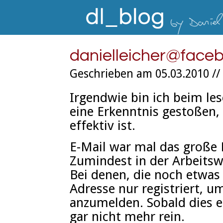
danielleicher@face
Geschrieben am 05.03.2010 //
Irgendwie bin ich beim le
eine Erkenntnis gestoßen, 
effektiv ist.
E-Mail war mal das große
Zumindest in der Arbeitswe
Bei denen, die noch etwas 
Adresse nur registriert, u
anzumelden. Sobald dies e
gar nicht mehr rein.