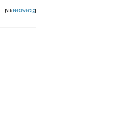
[via
Netzwertig
]