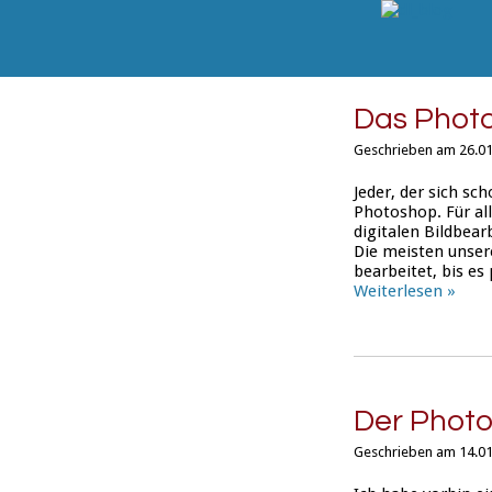
Das Phot
Geschrieben am 26.01
Jeder, der sich sc
Photoshop. Für all
digitalen Bildbear
Die meisten unser
bearbeitet, bis es
Weiterlesen »
Der Phot
Geschrieben am 14.01