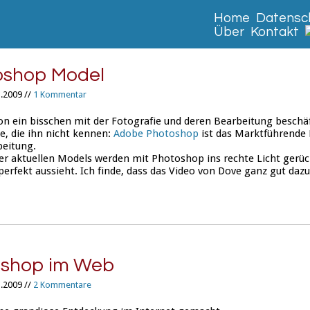
Home
Datensch
Über
Kontakt
oshop Model
.2009 //
1 Kommentar
hon ein bisschen mit der Fotografie und deren Bearbeitung beschäf
e, die ihn nicht kennen:
Adobe Photoshop
ist das Marktführende
beitung.
er aktuellen Models werden mit Photoshop ins rechte Licht gerüc
 perfekt aussieht. Ich finde, dass das Video von Dove ganz gut dazu
oshop im Web
.2009 //
2 Kommentare