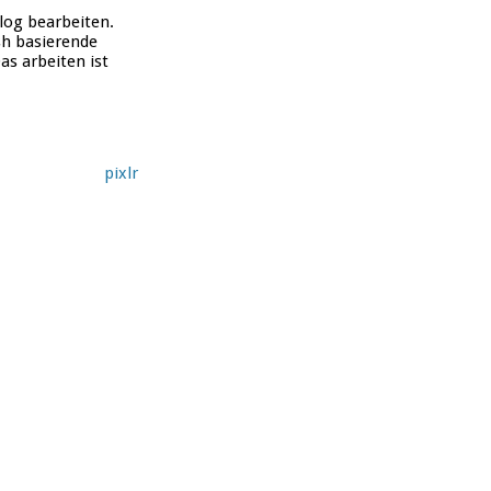
log bearbeiten.
ash basierende
s arbeiten ist