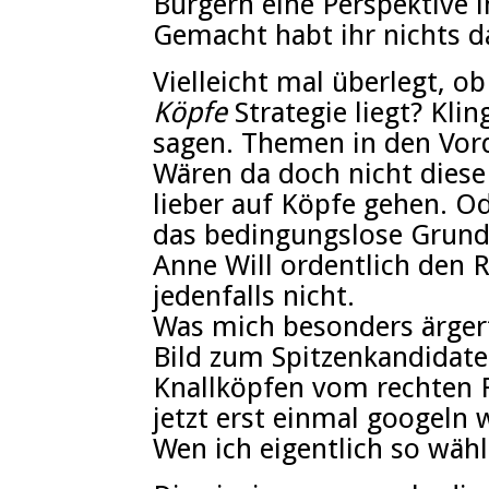
Bürgern eine Perspektive i
Gemacht habt ihr nichts d
Vielleicht mal überlegt, o
Köpfe
Strategie liegt? Klin
sagen. Themen in den Vord
Wären da doch nicht diese
lieber auf Köpfe gehen. Od
das bedingungslose Grun
Anne Will ordentlich den 
jedenfalls nicht.
Was mich besonders ärgert.
Bild zum Spitzenkandidate
Knallköpfen vom rechten 
jetzt erst einmal googeln w
Wen ich eigentlich so wäh