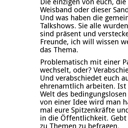
Die einzigen von euch, die
Weisband oder dieser Sand
Und was haben die gemeins
Talkshows. Sie alle wurden
sind präsent und versteck
Freunde, ich will wissen w
das Thema.
Problematisch mit einer Pa
wechselt, oder? Verabschi
Und verabschiedet euch a
ehrenamtlich arbeiten. Ist
Welt des bedingungslosen
von einer Idee wird man ha
mal eure Spitzenkräfte und
in die Öffentlichkeit. Geb
zu Themen zu befragen.