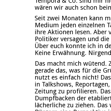
Tempora & Co. sind mir n
wären wir auch schon bei
Seit zwei Monaten kann m
Medium jeden einzelnen T
ihre Aktionen lesen. Aber 
Politiker versagen und di
Über euch konnte ich in d
Keine Erwähnung. Nirgend
Das macht mich wütend. Zi
gerade das, was für die G
nutzt es einfach nicht! D
in Talkshows, Reportagen,
Zeitung zu profilieren. D
Dumpfbacken der etabliert
lächerliche zu ziehen. Da