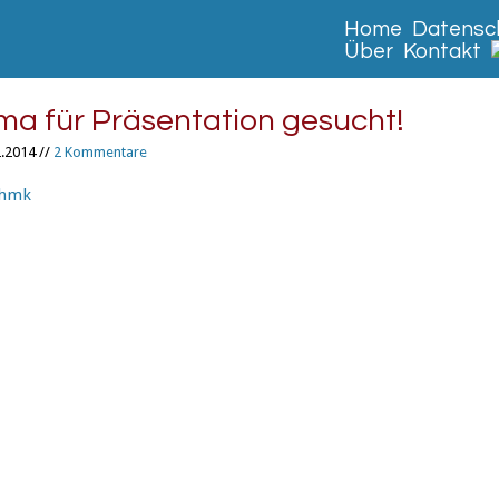
Home
Datensch
Über
Kontakt
ema für Präsentation gesucht!
.2014 //
2 Kommentare