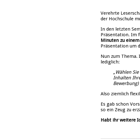
Verehrte Leserscha
der Hochschule mu
In den letzten Se
Präsentation. Im 
Minuten zu einem 
Präsentation um d
Nun zum Thema. Ic
lediglich:
„Wählen Sie 
Inhalten Ihr
Bewerbung) z
Also ziemlich flexi
Es gab schon Vors
so ein Zeug zu erz
Habt ihr weitere Id