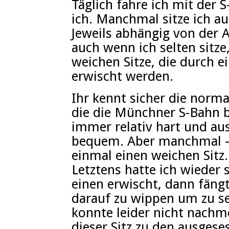
Täglich fahre ich mit der
ich. Manchmal sitze ich au
Jeweils abhängig von der A
auch wenn ich selten sitze,
weichen Sitze, die durch 
erwischt werden.
Ihr kennt sicher die norma
die die Münchner S-Bahn be
immer relativ hart und aus
bequem. Aber manchmal – 
einmal einen weichen Sitz.
Letztens hatte ich wieder
einen erwischt, dann fäng
darauf zu wippen um zu seh
konnte leider nicht nachm
dieser Sitz zu den ausgese