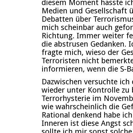
diesem Moment hasste ich
Medien und Gesellschaft ü
Debatten über Terrorismu
mich scheinbar auch geform
Richtung. Immer weiter fe
die abstrusen Gedanken. I
fragte mich, wieso der Ge
Terroristen nicht bemerk
informieren, wenn die S-Ba
Dazwischen versuchte ic
wieder unter Kontrolle z
Terrorhysterie im Novembe
wie wahrscheinlich die Gef
Rational denkend habe ich
Inneren ist diese Angst s
sollte ich mir sonst solc