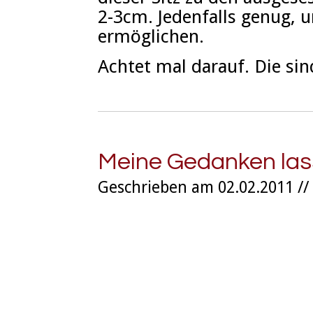
2-3cm. Jedenfalls genug, u
ermöglichen.
Achtet mal darauf. Die sind
Meine Gedanken la
Geschrieben am 02.02.2011 //