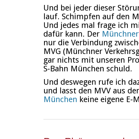
Und bei jeder dieser Störu
lauf. Schimpfen auf den M
Und jedes mal frage ich 
dafür kann. Der
Münchner
nur die Verbindung zwisc
MVG (Münchner Verkehrsges
gar nichts mit unseren Pro
S-Bahn München schuld.
Und deswegen rufe ich daz
und lasst den MVV aus de
München
keine eigene E-M