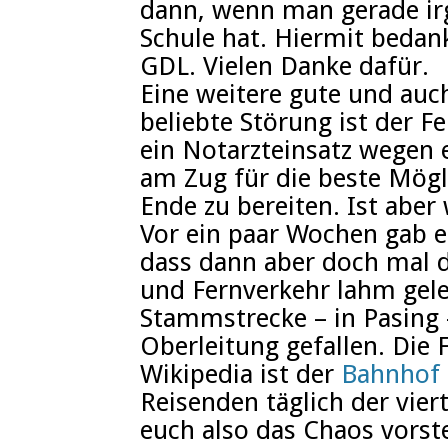
dann, wenn man gerade ir
Schule hat. Hiermit bedan
GDL. Vielen Danke dafür.
Eine weitere gute und au
beliebte Störung ist der F
ein Notarzteinsatz wegen e
am Zug für die beste Mögl
Ende zu bereiten. Ist aber 
Vor ein paar Wochen gab e
dass dann aber doch mal 
und Fernverkehr lahm gele
Stammstrecke – in Pasing –
Oberleitung gefallen. Die 
Wikipedia ist der
Bahnhof
Reisenden täglich der vier
euch also das Chaos vorste