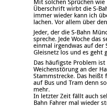
Mit solchen Sprüchen wie 
Überschrift wirbt die S-B
immer wieder kann ich üb
lachen. Vor allem über den
Jeder, der die S-Bahn Mü
spreche. Jede Woche das s
einmal irgendwas auf der
Gleisnetz los und es geht 
Das häufigste Problem ist
Weichenstörung an der Hac
Stammstrecke. Das heißt f
auf Bus und Tram denn so 
mehr.
In letzter Zeit fällt auch
Bahn Fahrer mal wieder st