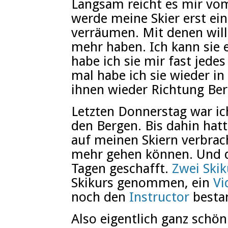
Langsam reicht es mir vom
werde meine Skier erst ein
verräumen. Mit denen will
mehr haben. Ich kann sie 
habe ich sie mir fast jed
mal habe ich sie wieder in
ihnen wieder Richtung Ber
Letzten Donnerstag war ic
den Bergen. Bis dahin hatt
auf meinen Skiern verbrach
mehr gehen können. Und d
Tagen geschafft.
Zwei Skik
Skikurs genommen, ein
Vi
noch den
Instructor
besta
Also eigentlich ganz schön