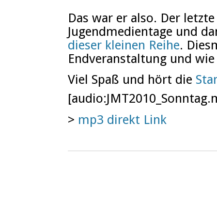
Das war er also. Der letzte
Jugendmedientage und dam
dieser kleinen Reihe
. Dies
Endveranstaltung und wie 
Viel Spaß und hört die
Sta
[audio:JMT2010_Sonntag.
>
mp3 direkt Link