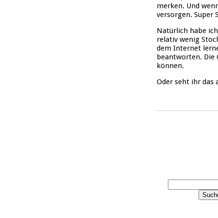
merken. Und wenn 
versorgen. Super 
Natürlich habe ich
relativ wenig Stoc
dem Internet lern
beantworten. Die 
können.
Oder seht ihr das 