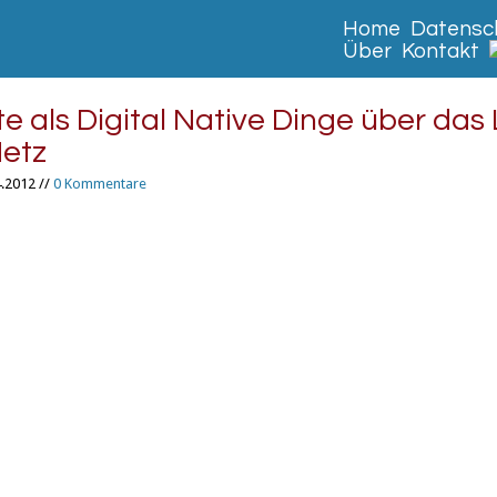
Home
Datensch
Über
Kontakt
te als Digital Native Dinge über das
etz
.2012 //
0 Kommentare