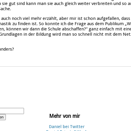
sie gut sind kann man sie auch gleich weiter verbreiten und so 
Sache.
 auch noch viel mehr erzählt, aber mir ist schon aufgefallen, das
hastik zu finden ist. So konnte ich die Frage aus dem Publikum „W
en, können wir dann die Schule abschaffen?“ ganz einfach mit ei
Grundlagen in der Bildung wird man so schnell nicht mit dem Net
anders?
Mehr von mir
Daniel bei Twitter