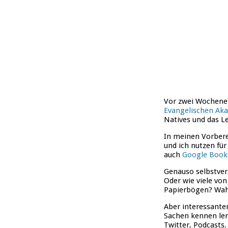
Vor zwei Wochene
Evangelischen Ak
Natives und das L
In meinen Vorbere
und ich nutzen für
auch
Google Book
Genauso selbstver
Oder wie viele vo
Papierbögen? Wahr
Aber interessanter
Sachen kennen ler
Twitter, Podcasts