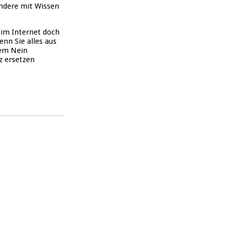
andere mit Wissen
s im Internet doch
enn Sie alles aus
nem Nein
z ersetzen