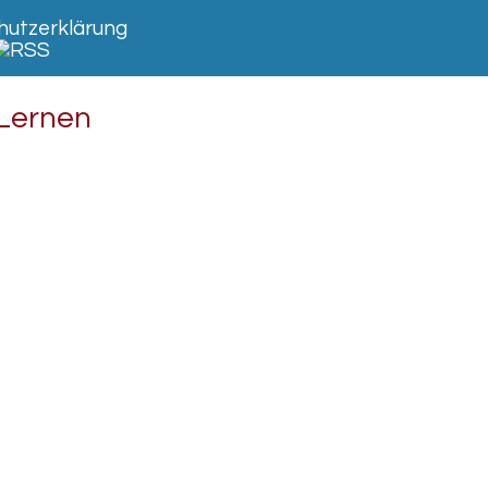
utzerklärung
 Lernen