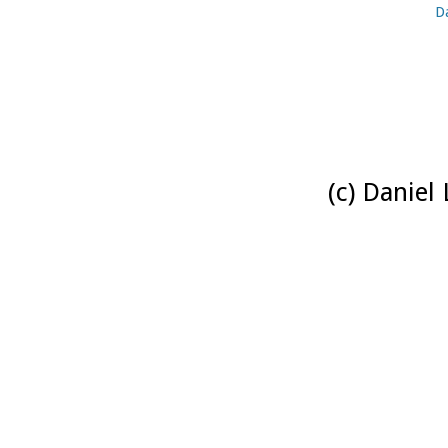
D
(c) Daniel