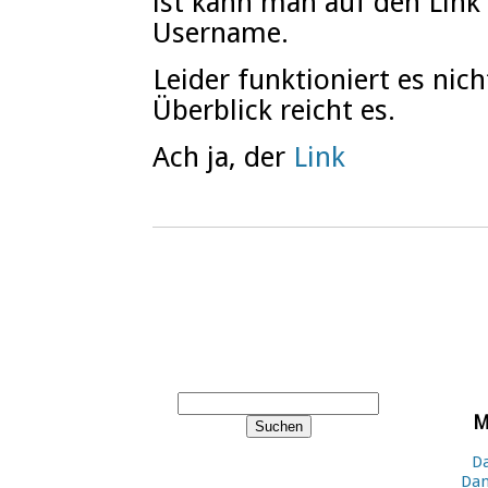
ist kann man auf den Link 
Username.
Leider funktioniert es nic
Überblick reicht es.
Ach ja, der
Link
M
Da
Dan