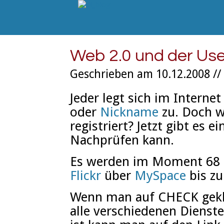
Web 2.0 und der U
Geschrieben am 10.12.2008 //
Jeder legt sich im Intern
oder
Nickname
zu. Doch wo
registriert? Jetzt gibt es
Nachprüfen kann.
Es werden im Moment 68 u
Flickr
über
MySpace
bis z
Wenn man auf CHECK gekli
alle verschiedenen Dienst