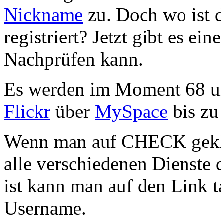
Nickname
zu. Doch wo ist d
registriert? Jetzt gibt es e
Nachprüfen kann.
Es werden im Moment 68 un
Flickr
über
MySpace
bis z
Wenn man auf CHECK gekli
alle verschiedenen Dienste
ist kann man auf den Link t
Username.