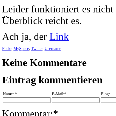
Leider funktioniert es nich
Überblick reicht es.
Ach ja, der
Link
Flickr
,
MySpace
,
Twitter
,
Username
Keine Kommentare
Eintrag kommentieren
Name:
*
E-Mail:*
Blog:
Kommentar:*