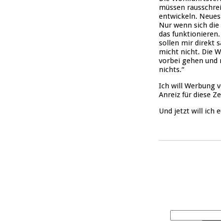
müssen rausschreie
entwickeln. Neue
Nur wenn sich die
das funktionieren.
sollen mir direkt 
micht nicht. Die 
vorbei gehen und 
nichts.“
Ich will Werbung v
Anreiz für diese Ze
Und jetzt will ich