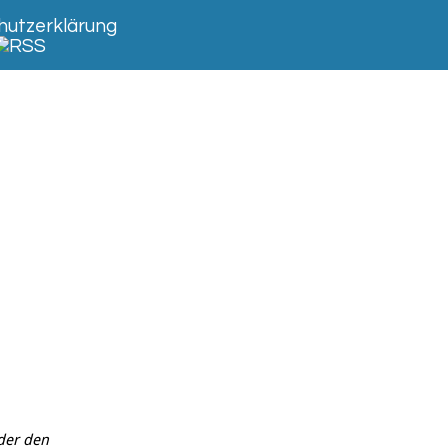
utzerklärung
der den