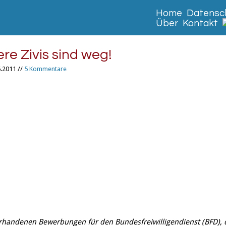
Home
Datensch
Über
Kontakt
ere Zivis sind weg!
.2011 //
5 Kommentare
rhandenen Bewerbungen für den Bundesfreiwilligendienst (BFD), 