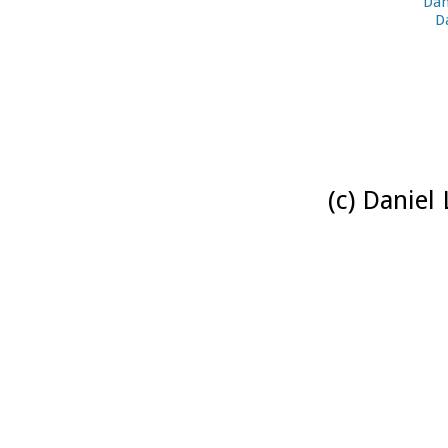
Dan
D
(c) Daniel