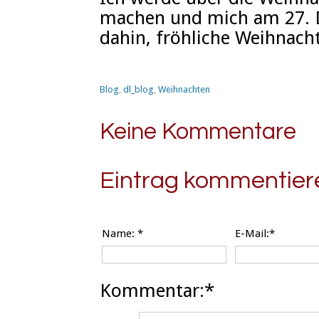
machen und mich am 27. 
dahin, fröhliche Weihnach
Blog
,
dl_blog
,
Weihnachten
Keine Kommentare
Eintrag kommentier
Name:
*
E-Mail:*
Kommentar:*