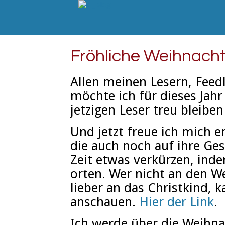
Fröhliche Weihnach
Allen meinen Lesern, Feed
möchte ich für dieses Jahr
jetzigen Leser treu bleib
Und jetzt freue ich mich e
die auch noch auf ihre Ge
Zeit etwas verkürzen, in
orten. Wer nicht an den 
lieber an das Christkind, 
anschauen.
Hier der Link
.
Ich werde über die Weihna