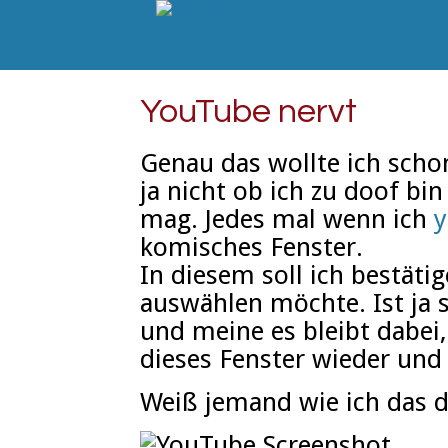
YouTube nervt
Genau das wollte ich scho
ja nicht ob ich zu doof bi
mag. Jedes mal wenn ich
y
komisches Fenster.
In diesem soll ich bestäti
auswählen möchte. Ist ja s
und meine es bleibt dabei
dieses Fenster wieder und
Weiß jemand wie ich das