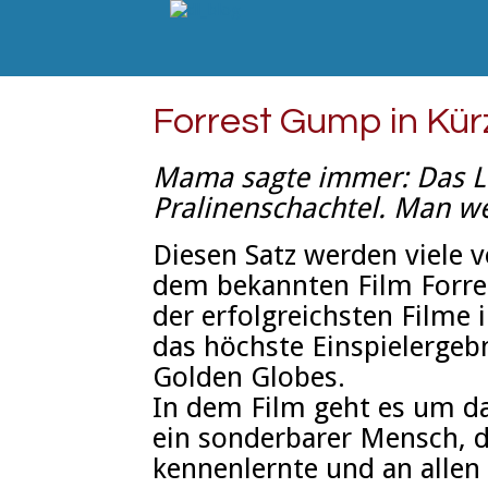
Forrest Gump in Kür
Mama sagte immer: Das Le
Pralinenschachtel. Man w
Diesen Satz werden viele 
dem bekannten Film Forre
der erfolgreichsten Filme 
das höchste Einspielergeb
Golden Globes.
In dem Film geht es um da
ein sonderbarer Mensch, d
kennenlernte und an allen