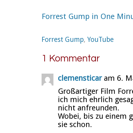
Forrest Gump in One Minu
Forrest Gump
,
YouTube
1 Kommentar
clemensticar
am 6. M
Großartiger Film For
ich mich ehrlich gesa
nicht anfreunden.
Wobei, bis zu einem g
sie schon.