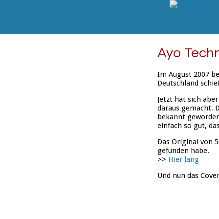
Ayo Techn
Im August 2007 be
Deutschland schie
Jetzt hat sich abe
daraus gemacht. Di
bekannt geworden,
einfach so gut, das
Das Original von 5
gefunden habe.
>>
Hier lang
Und nun das Cover