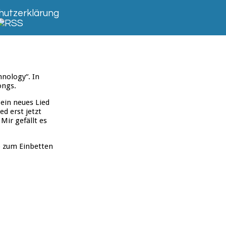
utzerklärung
nology“. In
ongs.
 ein neues Lied
d erst jetzt
Mir gefällt es
eo zum Einbetten