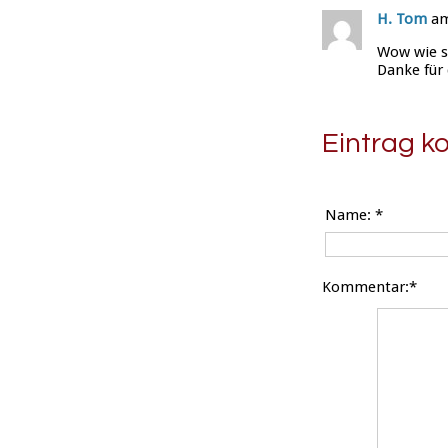
H. Tom
am
Wow wie sc
Danke für 
Eintrag 
Name:
*
Kommentar:*