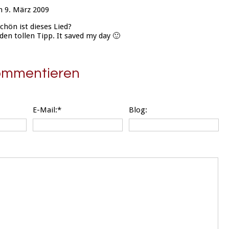
 9. März 2009
hön ist dieses Lied?
den tollen Tipp. It saved my day 🙂
kommentieren
E-Mail:*
Blog: