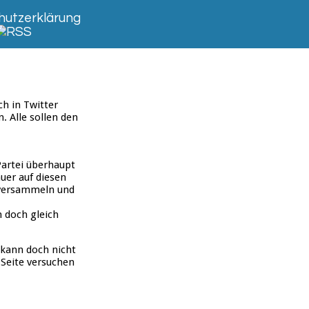
utzerklärung
h in Twitter
. Alle sollen den
Partei überhaupt
auer auf diesen
 versammeln und
n doch gleich
 kann doch nicht
 Seite versuchen