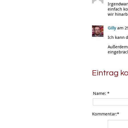
Irgendwann
einfach ko
wir hinarb
Gilly
am 29
Ich kann d
Außerdem 
eingebrac
Eintrag 
Name:
*
Kommentar:*