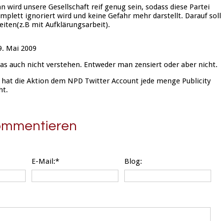
 wird unsere Gesellschaft reif genug sein, sodass diese Partei
mplett ignoriert wird und keine Gefahr mehr darstellt. Darauf sol
eiten(z.B mit Aufklärungsarbeit).
. Mai 2009
as auch nicht verstehen. Entweder man zensiert oder aber nicht.
hat die Aktion dem NPD Twitter Account jede menge Publicity
ht.
kommentieren
E-Mail:*
Blog: