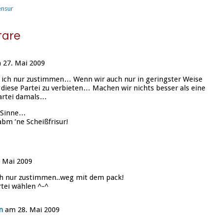
ensur
are
27. Mai 2009
ich nur zustimmen… Wenn wir auch nur in geringster Weise
diese Partei zu verbieten… Machen wir nichts besser als eine
artei damals…
 Sinne…
bm ’ne Scheißfrisur!
 Mai 2009
ch nur zustimmen..weg mit dem pack!
tei wählen ^-^
n
am 28. Mai 2009