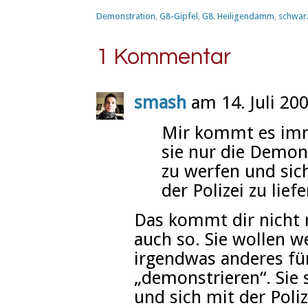
Demonstration
,
G8-Gipfel
,
G8. Heiligendamm
,
schwar
1 Kommentar
smash
am 14. Juli 20
Mir kommt es imm
sie nur die Demon
zu werfen und sich
der Polizei zu liefe
Das kommt dir nicht n
auch so. Sie wollen w
irgendwas anderes fü
„demonstrieren“. Sie 
und sich mit der Poli