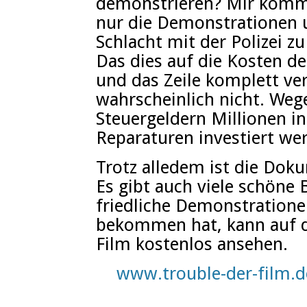
demonstrieren? Mir kommt
nur die Demonstrationen u
Schlacht mit der Polizei zu 
Das dies auf die Kosten d
und das Zeile komplett ve
wahrscheinlich nicht. We
Steuergeldern Millionen in
Reparaturen investiert we
Trotz alledem ist die Dok
Es gibt auch viele schöne 
friedliche Demonstratione
bekommen hat, kann auf d
Film kostenlos ansehen.
www.trouble-der-film.d