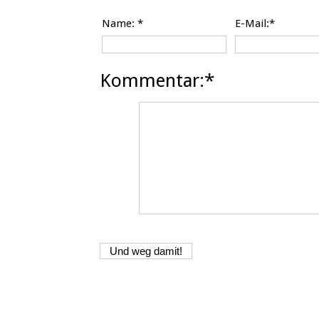
Name:
*
E-Mail:*
Kommentar:*