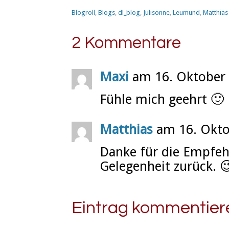
Blogroll
,
Blogs
,
dl_blog
,
Julisonne
,
Leumund
,
Matthias
2 Kommentare
Maxi
am 16. Oktober
Fühle mich geehrt 🙂
Matthias
am 16. Okto
Danke für die Empfe
Gelegenheit zurück. 
Eintrag kommentier