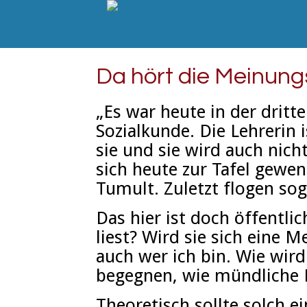
Da hört die Meinungs
„Es war heute in der dritt
Sozialkunde. Die Lehrerin 
sie und sie wird auch nich
sich heute zur Tafel gewen
Tumult. Zuletzt flogen so
Das hier ist doch öffentli
liest? Wird sie sich eine 
auch wer ich bin. Wie wird 
begegnen, wie mündliche 
Theoretisch sollte solch e