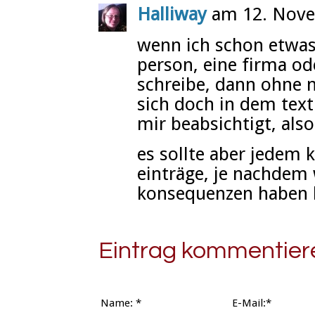
Halliway
am 12. Nove
wenn ich schon etwas
person, eine firma o
schreibe, dann ohne n
sich doch in dem text
mir beabsichtigt, als
es sollte aber jedem k
einträge, je nachdem 
konsequenzen haben 
Eintrag kommentier
Name:
*
E-Mail:*