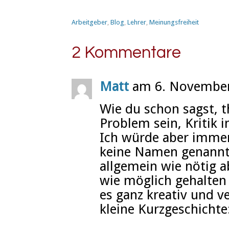
Arbeitgeber
,
Blog
,
Lehrer
,
Meinungsfreiheit
2 Kommentare
Matt
am 6. November
Wie du schon sagst, th
Problem sein, Kritik i
Ich würde aber immer
keine Namen genannt
allgemein wie nötig a
wie möglich gehalte
es ganz kreativ und ve
kleine Kurzgeschichte: