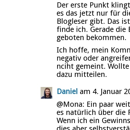
Der erste Punkt klingt
es das jetzt nur für d
Blogleser gibt. Das i
finde ich. Gerade die 
geboten bekommen.
Ich hoffe, mein Komme
negativ oder angreifen
nciht gemeint. Wollt
dazu mitteilen.
Daniel
am 4. Januar 2
@Mona: Ein paar weit
es natürlich über die
Wenn ich ein Gewinnsp
dies aber selbstvers