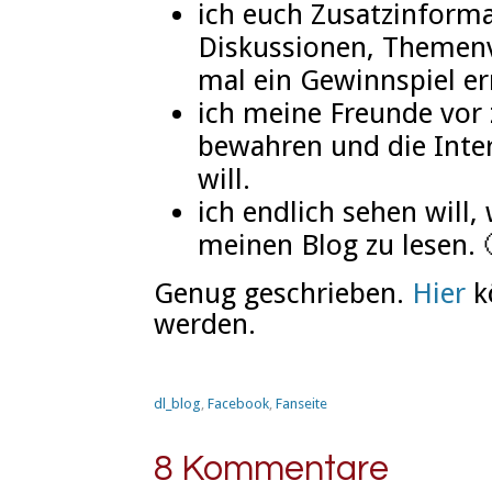
ich euch Zusatzinformat
Diskussionen, Themenvo
mal ein Gewinnspiel er
ich meine Freunde vor z
bewahren und die Inte
will.
ich endlich sehen will,
meinen Blog zu lesen. 
Genug geschrieben.
Hier
k
werden.
dl_blog
,
Facebook
,
Fanseite
8 Kommentare