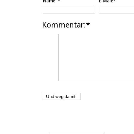
Name:
*
E-Mail:*
Kommentar:*