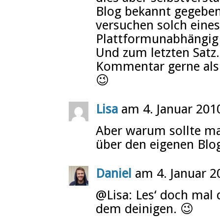
Blog bekannt gegeben
versuchen solch eine
Plattformunabhängig 
Und zum letzten Satz
Kommentar gerne als k
😉
Lisa
am 4. Januar 201
Aber warum sollte ma
über den eigenen Blo
Daniel
am 4. Januar 2
@Lisa: Les‘ doch ma
dem deinigen. 😉