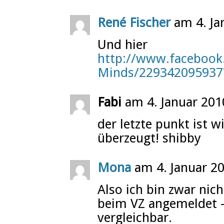
René Fischer
am 4. Ja
Und hier
http://www.facebook
Minds/229342095937
Fabi
am 4. Januar 201
der letzte punkt ist w
überzeugt! shibby
Mona
am 4. Januar 2
Also ich bin zwar nich
beim VZ angemeldet –
vergleichbar.