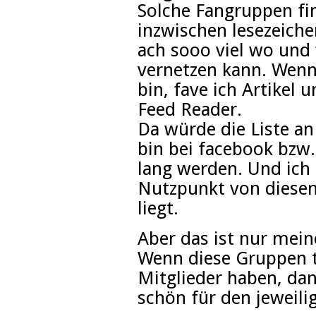
Solche Fangruppen fin
inzwischen lesezeiche
ach sooo viel wo und
vernetzen kann. Wenn
bin, fave ich Artikel 
Feed Reader.
Da würde die Liste an
bin bei facebook bzw
lang werden. Und ich 
Nutzpunkt von diese
liegt.
Aber das ist nur mei
Wenn diese Gruppen t
Mitglieder haben, dan
schön für den jeweili