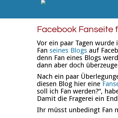
Facebook Fanseite f
Vor ein paar Tagen wurde 
Fan
seines Blogs
auf Face
denn Fan eines Blogs werd
dann aber doch überzeuge
Nach ein paar Überlegunge
diesen Blog hier eine
Fans
soll ich Fan werden?“, hab
Damit die Fragerei ein En
Ihr müsst unbedingt Fan 