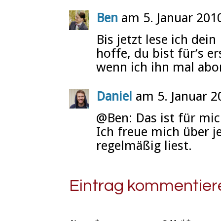
Ben
am 5. Januar 201
Bis jetzt lese ich dei
hoffe, du bist für’s e
wenn ich ihn mal abo
Daniel
am 5. Januar 2
@Ben: Das ist für mic
Ich freue mich über j
regelmäßig liest.
Eintrag kommentier