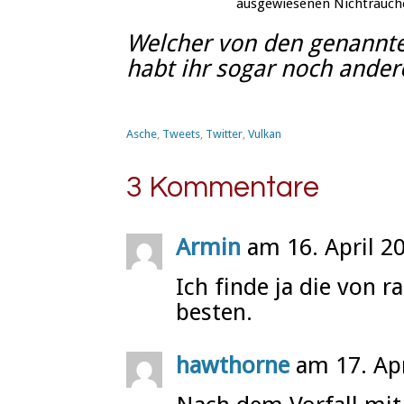
ausgewiesenen Nichtrauch
Welcher von den genannte
habt ihr sogar noch ander
Asche
,
Tweets
,
Twitter
,
Vulkan
3 Kommentare
Armin
am 16. April 2
Ich finde ja die von 
besten.
hawthorne
am 17. Apr