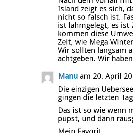
Nach dem Vorfall mi
Island zeigt es sich,
nicht so falsch ist. F
ist lahmgelegt, es is
kommen diese Umwelt
Zeit, wie Mega Winter
Wir sollten langsam 
achtgeben. Wir haben
Manu
am 20. April 2
Die einzigen Ueberse
gingen die letzten Ta
Das ist so wie wenn 
pupst, und dann raus
Mein Favorit.