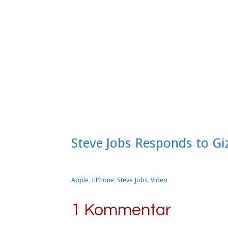
Steve Jobs Responds to G
Apple
,
IiPhone
,
Steve Jobs
,
Video
1 Kommentar