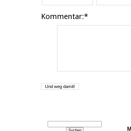
Kommentar:*
M