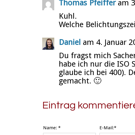
Thomas Pfeiffer
am 3.
Kuhl.
Welche Belichtungsze
Daniel
am 4. Januar 2
Du fragst mich Sachen
habe ich nur die ISO 
glaube ich bei 400). 
gemacht. 🙂
Eintrag kommentier
Name:
*
E-Mail:*