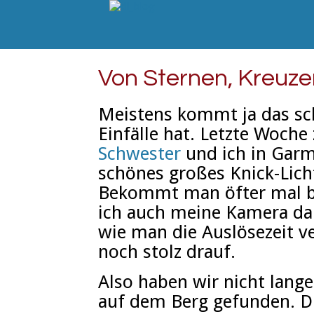
Von Sternen, Kreuz
Meistens kommt ja das s
Einfälle hat. Letzte Woch
Schwester
und ich in Garm
schönes großes Knick-Licht
Bekommt man öfter mal bei
ich auch meine Kamera da
wie man die Auslösezeit v
noch stolz drauf.
Also haben wir nicht lang
auf dem Berg gefunden. D