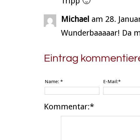
Tripp 🙂
Michael
am 28. Janua
Wunderbaaaaar! Da mö
Eintrag kommentier
Name:
*
E-Mail:*
Kommentar:*