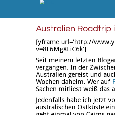
Australien Roadtrip 
[yframe url=’http://www.
v=8L6MgXLiC6k‘]
Seit meinem letzten Blogar
vergangen. In der Zwische
Australien gereist und auc
Wochen daheim. Wer auf
Sachen mitliest weiß das a
Jedenfalls habe ich jetzt 
australischen Ostküste e
geht einmal von Cairns na