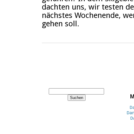
dachten uns, wir testen d
nächstes Wochenende, we
gehen soll.
M
Da
Dan
D