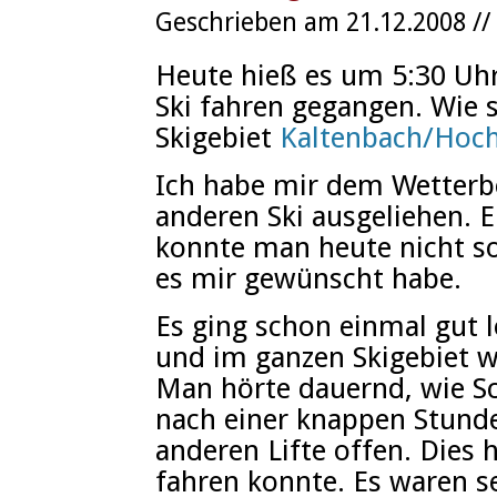
Geschrieben am 21.12.2008 //
Heute hieß es um 5:30 Uhr
Ski fahren gegangen. Wie 
Skigebiet
Kaltenbach/Hochz
Ich habe mir dem Wetterbe
anderen Ski ausgeliehen. 
konnte man heute nicht so 
es mir gewünscht habe.
Es ging schon einmal gut
und im ganzen Skigebiet wa
Man hörte dauernd, wie S
nach einer knappen Stunde
anderen Lifte offen. Dies 
fahren konnte. Es waren se