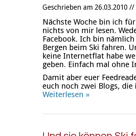
Geschrieben am 26.03.2010 //
Nächste Woche bin ich für 
nichts von mir lesen. Wede
Facebook. Ich bin nämlich
Bergen beim Ski fahren. U
keine Internetflat habe we
geben. Einfach mal ohne I
Damit aber euer Feedreader
euch noch zwei Blogs, die 
Weiterlesen »
Und sie können Ski 