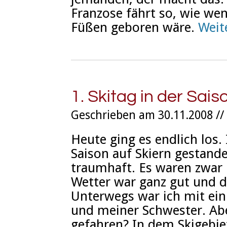
Franzose fährt so, wie we
Füßen geboren wäre.
Weit
1. Skitag in der Sais
Geschrieben am 30.11.2008 //
Heute ging es endlich los. 
Saison auf Skiern gestand
traumhaft. Es waren zwar n
Wetter war ganz gut und di
Unterwegs war ich mit ei
und meiner Schwester. Abe
gefahren? In dem Skigebi