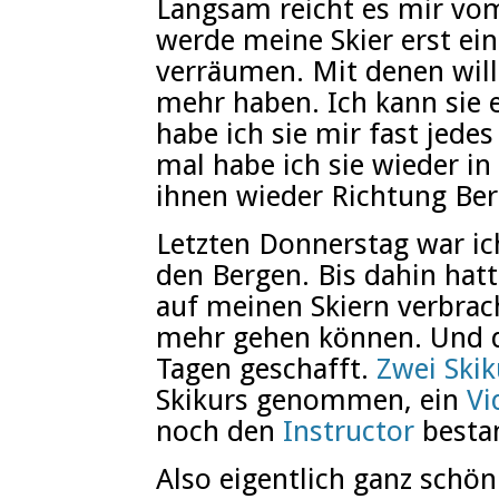
Langsam reicht es mir vom
werde meine Skier erst ein
verräumen. Mit denen will
mehr haben. Ich kann sie 
habe ich sie mir fast jed
mal habe ich sie wieder in
ihnen wieder Richtung Ber
Letzten Donnerstag war ic
den Bergen. Bis dahin hatt
auf meinen Skiern verbrach
mehr gehen können. Und d
Tagen geschafft.
Zwei Skik
Skikurs genommen, ein
Vi
noch den
Instructor
besta
Also eigentlich ganz schön