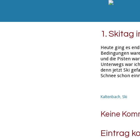
1. Skitag 
Heute ging es endl
Bedingungen waren
und die Pisten war
Unterwegs war ich
denn jetzt Ski ge
Schnee schon ein
Kaltenbach
,
Ski
Keine Kom
Eintrag 