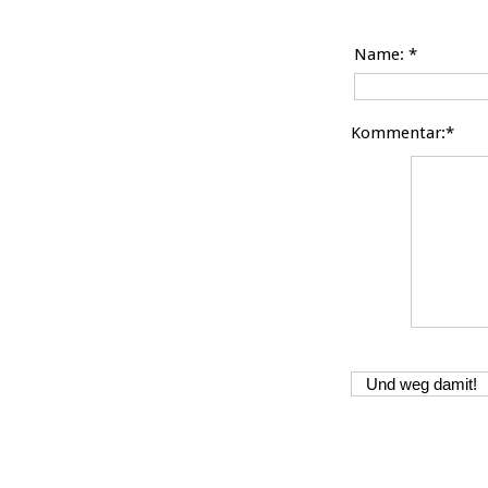
Name:
*
Kommentar:*