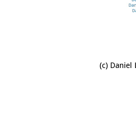
Dan
D
(c) Daniel