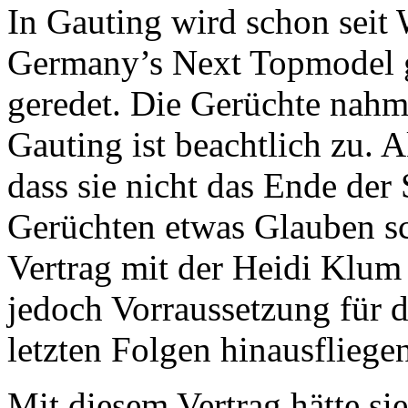
In Gauting wird schon sei
Germany’s Next Topmodel g
geredet. Die Gerüchte nahme
Gauting ist beachtlich zu. 
dass sie nicht das Ende der
Gerüchten etwas Glauben sc
Vertrag mit der Heidi Klum
jedoch Vorraussetzung für d
letzten Folgen hinausfliege
Mit diesem Vertrag hätte sie