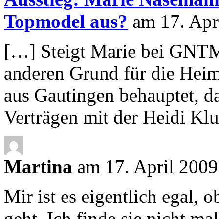
Topmodel aus?
am 17. Apr
[…] Steigt Marie bei GNTM 
anderen Grund für die Hei
aus Gautingen behauptet, 
Verträgen mit der Heidi K
Martina
am 17. April 2009
Mir ist es eigentlich egal, o
geht. Ich finde sie nicht ma