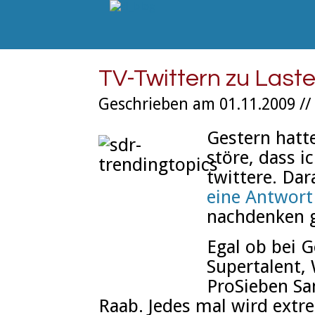
TV-Twittern zu Laste
Geschrieben am 01.11.2009 //
Gestern hatt
störe, dass i
twittere. Da
eine Antwort
nachdenken g
Egal ob bei 
Supertalent,
ProSieben S
Raab. Jedes mal wird extrem