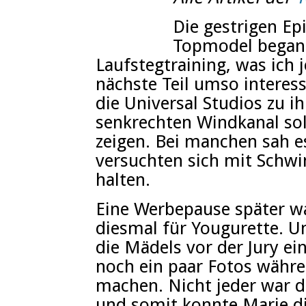
Die gestrigen E
Topmodel begann
Laufstegtraining, was ich 
nächste Teil umso interess
die Universal Studios zu i
senkrechten Windkanal sol
zeigen. Bei manchen sah es
versuchten sich mit Schw
halten.
Eine Werbepause später wa
diesmal für Yougurette. 
die Mädels vor der Jury e
noch ein paar Fotos währe
machen. Nicht jeder war 
und somit konnte Marie d