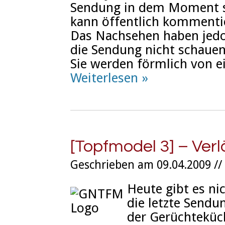
Sendung in dem Moment sc
kann öffentlich kommenti
Das Nachsehen haben jedo
die Sendung nicht schauen
Sie werden förmlich von 
Weiterlesen »
[Topfmodel 3] – Ver
Geschrieben am 09.04.2009 //
Heute gibt es ni
die letzte Sendu
der Gerüchteküc