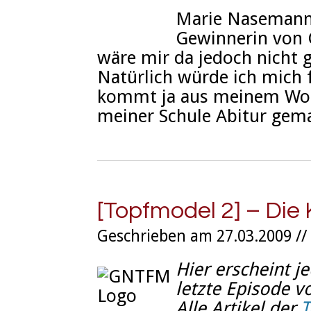
Marie Nasemann i
Gewinnerin von 
wäre mir da jedoch nicht g
Natürlich würde ich mich 
kommt ja aus meinem Wohn
meiner Schule Abitur gem
[Topfmodel 2] – Die
Geschrieben am 27.03.2009 //
Hier erscheint je
letzte Episode 
Alle Artikel der
T