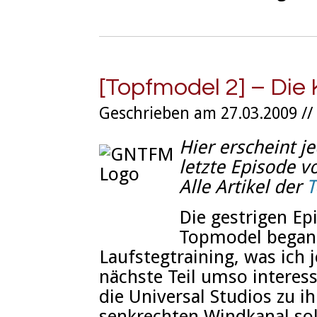
[Topfmodel 2] – Die
Geschrieben am 27.03.2009 //
Hier erscheint je
letzte Episode 
Alle Artikel der
T
Die gestrigen E
Topmodel begann
Laufstegtraining, was ich 
nächste Teil umso interess
die Universal Studios zu i
senkrechten Windkanal sol