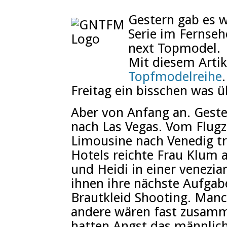
Gestern gab es w
Serie im Fernseh
next Topmodel.
Mit diesem Arti
Topfmodelreihe
Freitag ein bisschen was üb
Aber von Anfang an. Geste
nach Las Vegas. Vom Flugz
Limousine nach Venedig tr
Hotels reichte Frau Klum a
und Heidi in einer venezi
ihnen ihre nächste Aufgab
Brautkleid Shooting. Manch
andere wären fast zusam
hatten Angst das männlic