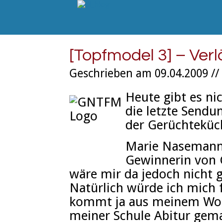
[Topfmodel 3] – Ver
Geschrieben am 09.04.2009 //
Heute gibt es ni
die letzte Sendu
der Gerüchteküc
Marie Nasemann i
Gewinnerin von 
wäre mir da jedoch nicht g
Natürlich würde ich mich 
kommt ja aus meinem Wohn
meiner Schule Abitur gem