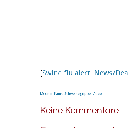
[
Swine flu alert! News/Dea
Medien
,
Panik
,
Schweinegrippe
,
Video
Keine Kommentare