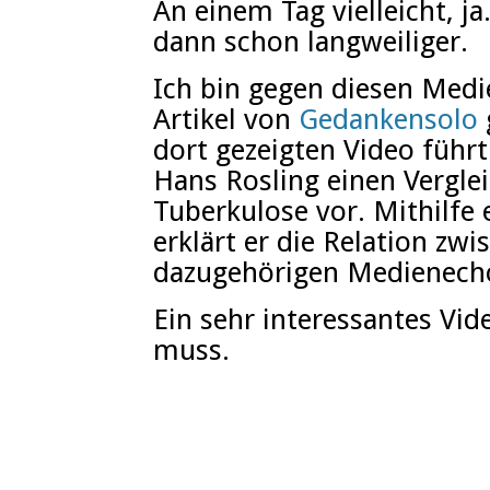
An einem Tag vielleicht, ja
dann schon langweiliger.
Ich bin gegen diesen Med
Artikel von
Gedankensolo
dort gezeigten Video führ
Hans Rosling einen Vergle
Tuberkulose vor. Mithilfe
erklärt er die Relation z
dazugehörigen Medienech
Ein sehr interessantes Vi
muss.