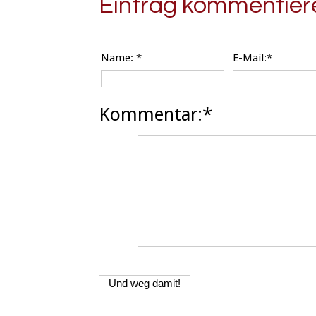
Eintrag kommentier
Name:
*
E-Mail:*
Kommentar:*