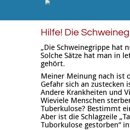
Hilfe! Die Schweinegr
„Die Schweinegrippe hat n
Solche Sätze hat man in l
gehört.
Meiner Meinung nach ist d
Gefahr sich an zustecken 
Andere Krankheiten und Vir
Wieviele Menschen sterben
Tuberkulose? Bestimmt ei
Aber ist die Schlagzeile 
Tuborkulose gestorben“ in