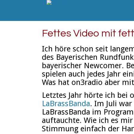
Fettes Video mit fe
Ich höre schon seit lang
des Bayerischen Rundfunk 
bayerischer Newcomer. B
spielen auch jedes Jahr ei
Was hat on3radio aber mit
Letztes Jahr hörte ich bei
LaBrassBanda
. Im Juli war
LaBrassBanda im Program
auftauchte. Wie ich es mir
Stimmung einfach der H