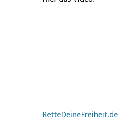
RetteDeineFreiheit.de