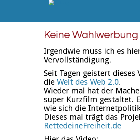
Keine Wahlwerbung
Irgendwie muss ich es hie
Vervollständigung.
Seit Tagen geistert diese
die
Welt des Web 2.0
.
Wieder mal hat der Mach
super Kurzfilm gestaltet. 
wie sich die Internetpoliti
Dieses mal trägt das Pro
RettedeineFreiheit.de
Hier das Video: