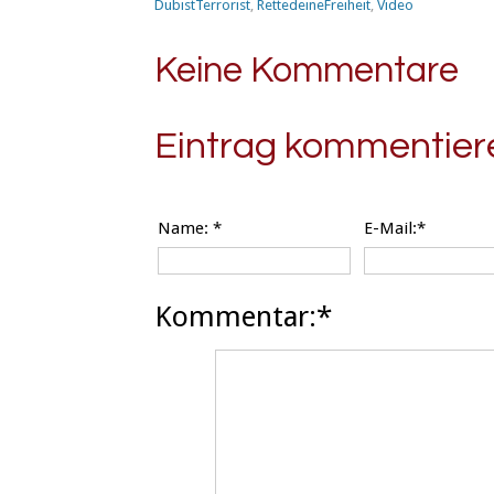
DubistTerrorist
,
RettedeineFreiheit
,
Video
Keine Kommentare
Eintrag kommentier
Name:
*
E-Mail:*
Kommentar:*