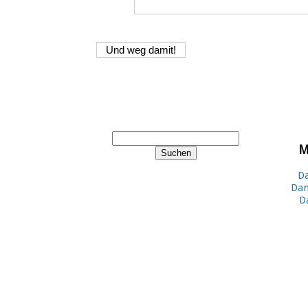
M
Da
Dan
D