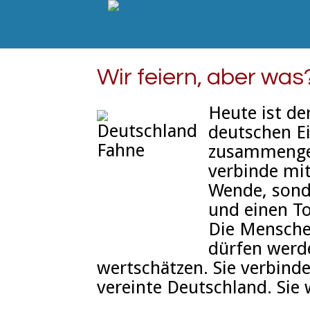
Wir feiern, aber was
Heute ist de
deutschen Ei
zusammenge
verbinde mit
Wende, sonde
und einen To
Die Mensche
dürfen werd
wertschätzen. Sie verbind
vereinte Deutschland. Sie 