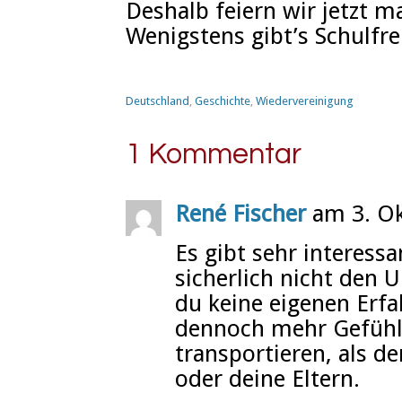
Deshalb feiern wir jetzt m
Wenigstens gibt’s Schulfre
Deutschland
,
Geschichte
,
Wiedervereinigung
1 Kommentar
René Fischer
am 3. Ok
Es gibt sehr interess
sicherlich nicht den
du keine eigenen Erf
dennoch mehr Gefühle
transportieren, als d
oder deine Eltern.